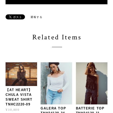
通報する
Related Items
【AT HEART】
CHULA VISTA
SWEAT SHIRT
TNHC2220-09
GALERA TOP
BATTERIE TOP
¥30,800