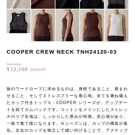
COOPER CREW NECK TNH24120-03
¥24,200
¥12,100
50%OFF
旅のワードローブに求めるものは、身軽であること、着まわ
せること、そしてストレスフリーな着心地。全てを兼ね備え
たカップ付きトップス・COOPER シリーズが、アップデー
トを経てカムバックです。コットンをメインにしたストレッ
チのリブ生地は、しっかりした厚みが特徴。安心感があり、
一枚で着て様になります。今シーズンは、カップの構造が進
化。左右のカップを独立して縫い付けることで、アクティブ