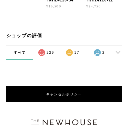
TNH24120-34
TNH24120-11
¥16,500
¥24,750
ショップの評価
すべて
229
17
2
キャンセルポリシー