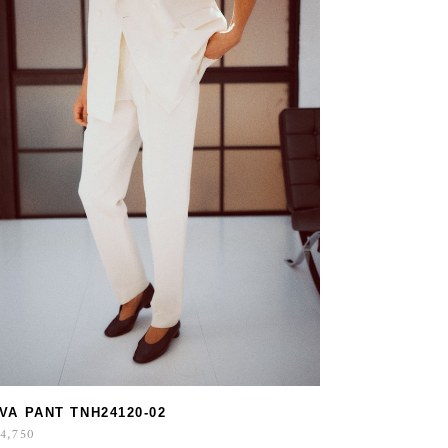
IVA PANT TNH24120-02
4,750