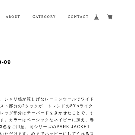
ABOUT
CATEGORY
CONTACT
0-09
、シャリ感が涼しげなレーヨンウールでワイド
スト部分の2タックが、トレンドの80’sライク
レッグ部分はテーパードをきかせたことで、す
す。カラーはベーシックなネイビーに加え、春
色をご用意。同シリーズのPARK JACKET
いただけます。心までハッピーにしてくれるス