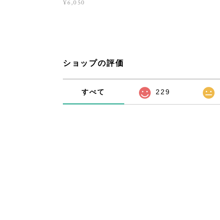
¥6,050
ショップの評価
すべて
229