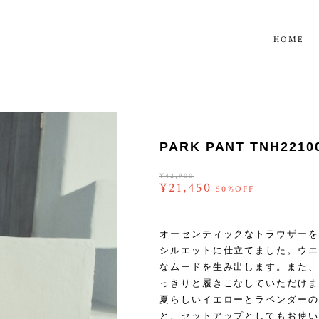
HOME
PARK PANT TNH2210
¥42,900
¥21,450
50%OFF
オーセンティックなトラウザーを
シルエットに仕立てました。ウエ
なムードを生み出します。また、
っきりと履きこなしていただけま
夏らしいイエローとラベンダーの3
と、セットアップとしてもお使い