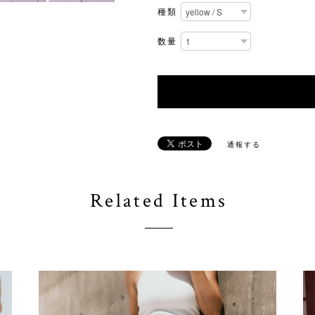
種類
数量
通報する
Related Items