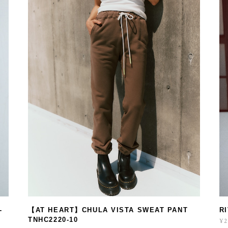
-
【AT HEART】CHULA VISTA SWEAT PANT
R
TNHC2220-10
¥2