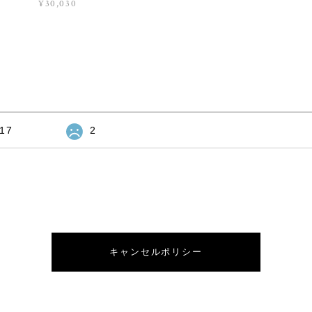
¥30,030
17
2
キャンセルポリシー