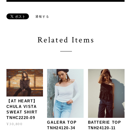
通報する
Related Items
【AT HEART】
CHULA VISTA
SWEAT SHIRT
TNHC2220-09
GALERA TOP
BATTERIE TOP
¥30,800
TNH24120-34
TNH24120-11