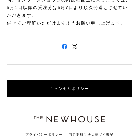
5
月
1
日以降の受注分は
5
月
7
日より順次発送とさせてい
ただきます。
併せてご理解いただけますようお願い申し上げます。
キャンセルポリシー
プライバシーポリシー
特定商取引法に基づく表記