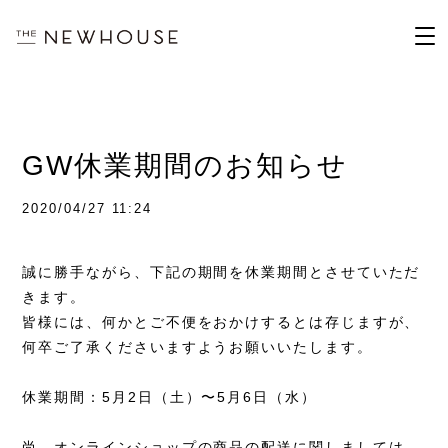
GW休業期間のお知らせ
2020/04/27 11:24
誠に勝手ながら、下記の期間を休業期間とさせていただ
きます。
皆様には、何かとご不便をおかけするとは存じますが、
何卒ご了承くださいますようお願いいたします。
休業期間：
5
月
2
日（土）〜
5
月
6
日（水）
尚、オンラインショップの商品の配送に関しましては、