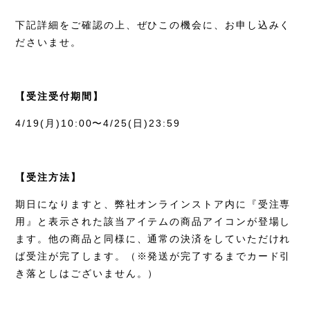
下記詳細をご確認の上、ぜひこの機会に、お申し込みく
ださいませ。
【受注受付期間】
4/19(
月
)10:00
〜4
/25(日
)23:59
【受注方法】
期日になりますと、弊社オンラインストア内に『受注専
用』と表示された該当アイテムの商品アイコンが登場し
ます。他の商品と同様に、通常の決済をしていただけれ
ば受注が完了します。（※発送が完了するまでカード引
き落としはございません。）