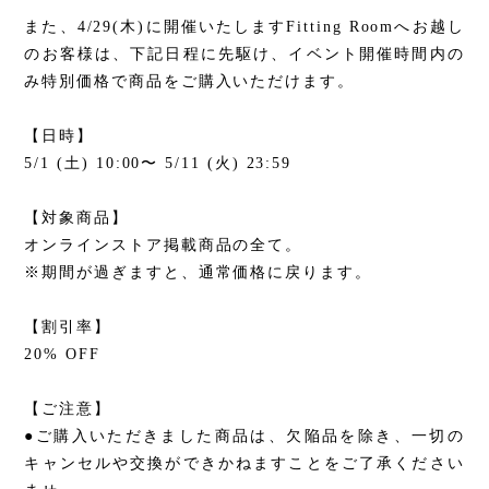
また、
4/29(
木
)
に開催いたします
Fitting Room
へお越し
のお客様は、下記日程に先駆け、イベント開催時間内の
み特別価格で商品をご購入いただけます。
【日時】
5/1 (
土
) 10:00
〜
5/11 (
火
) 23:59
【対象商品】
オンラインストア掲載商品の全て。
※期間が過ぎますと、通常価格に戻ります。
【割引率】
20% OFF
【ご注意】
●ご購入いただきました商品は、欠陥品を除き、一切の
キャンセルや交換ができかねますことをご了承ください