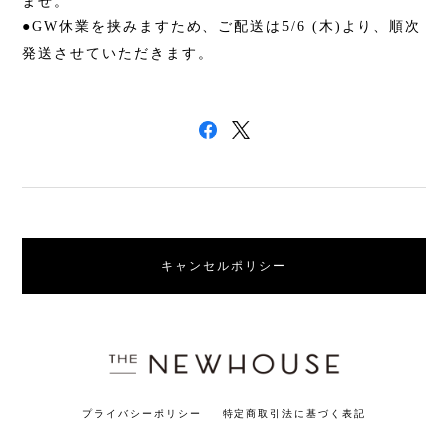
ませ。
●
GW
休業を挟みますため、ご配送は
5/6 (
木
)
より、順次
発送させていただきます。
キャンセルポリシー
プライバシーポリシー
特定商取引法に基づく表記