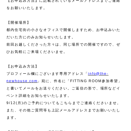
【お申込み方法】に記載されているメールアドレスまでご連絡
をお願いいたします。
【開催場所】
都内住宅街の小さなオフィスで開催しますため、お申込みいた
だいた方にのみお知らせいたします。
前回お越しくださった方々は、同じ場所での開催ですので、ぜ
ひお気軽にご来場くださいませ。
【お申込み方法】
プロフィール欄にございます専用アドレス「
info@the-
newhouse.com
」宛に、件名に「
FITTING ROOM
参加希望」
と書いてメールをお送りください。ご返信の形で、場所などイ
ベント詳細をお知らせいたします。
9/12(
月
)
のご予約についてもこちらまでご連絡くださいませ。
また、その他ご質問等も上記メールアドレスまでお願いいたし
ます。