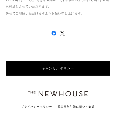
12
月
26
日
まで
の受注分は今週配送、それ以降の受注分は
1
月
4
日より順
次発送とさせていただきます。
併せてご理解いただけますようお願い申し上げます。
キャンセルポリシー
プライバシーポリシー
特定商取引法に基づく表記