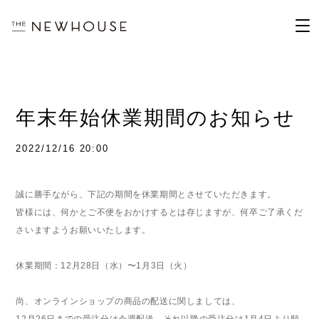
年末年始休業期間のお知らせ
2022/12/16 20:00
誠に勝手ながら、下記の期間を休業期間とさせていただきます。
皆様には、何かとご不便をおかけするとは存じますが、何卒ご了承くだ
さいますようお願いいたします。
休業期間：
12
月
28
日（水）〜
1
月
3
日（火）
尚、オンラインショップの商品の配送に関しましては、