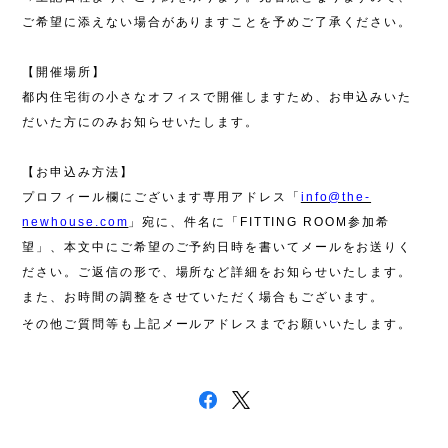
ご希望に添えない場合がありますことを予めご了承ください。
【開催場所】
都内住宅街の小さなオフィスで開催しますため、お申込みいた
だいた方にのみお知らせいたします。
【お申込み方法】
プロフィール欄にございます専用アドレス「
info@the-
newhouse.com
」宛に、件名に「
FITTING ROOM
参加希
望」、本文中にご希望のご予約日時を書いてメールをお送りく
ださい。ご返信の形で、場所など詳細をお知らせいたします。
また、お時間の調整をさせていただく場合もございます。
その他ご質問等も上記メールアドレスまでお願いいたします。