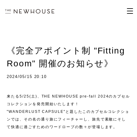
《完全アポイント制 "Fitting
Room" 開催のお知らせ》
2024/05/15 20:10
来たる
5/25(
土
)
、
THE NEWHOUSE pre-fall 2024
のカプセル
コレクションを発売開始いたします
！
"WANDERLUST CAPSULE"
と題したこのカプセルコレクショ
ンでは、その名の通り旅にフィーチャーし、旅先で素敵にそし
て快適に過ごすためのワードローブの数々が登場します。