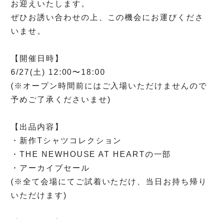
お迎えいたします。
ぜひお誘い合わせの上、この機会にお運びくださ
いませ。
【開催日時】
6/27(
土
) 12:00
〜
18:00
(
※
オープン時間前にはご入場いただけませんので
予めご了承くださいませ
)
【出品内容】
・新作
T
シャツコレクション
・
THE NEWHOUSE AT HEART
の一部
・アーカイブセール
(
※
全て会場にてご試着いただけ、当日お持ち帰り
いただけます
)