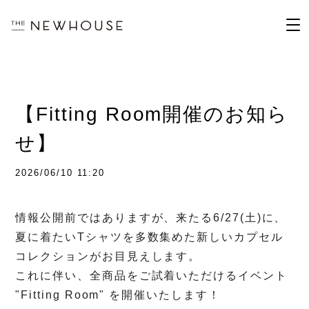
【Fitting Room開催のお知ら
せ】
2026/06/10 11:20
情報公開前ではありますが、来たる
6/27(
土
)
に、
夏に着たい
T
シャツを多数集めた新しいカプセル
コレクションがお目見えします。
これに伴い、全商品をご試着いただけるイベント
"Fitting Room"
を開催いたします！